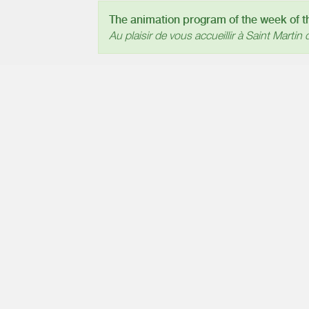
The animation program of the week of the
Au plaisir de vous accueillir à Saint Martin d