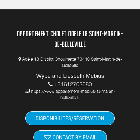
APPARTEMENT CHALET ADELE 18 SAINT-MARTIN-
DE-BELLEVILLE
Adèle 18 District Choumette 73440 Saint-Martin-de-
Belleville
Wybe and Liesbeth Mebius
+31612702680
https://www.appartement-mebius-st-martin-
belleville.fr
DISPONIBILITÉS/RÉSERVATION
CONTACT BY EMAIL