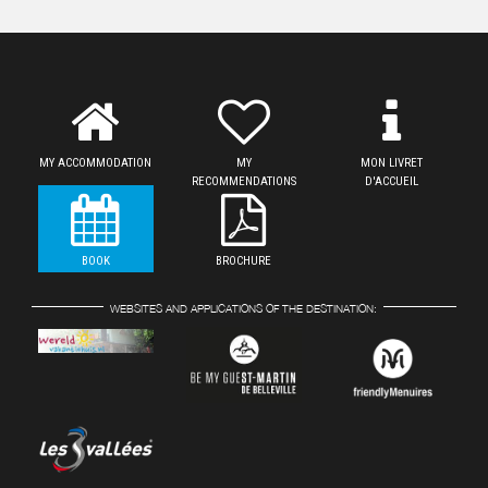
MY ACCOMMODATION
MY
MON LIVRET
RECOMMENDATIONS
D'ACCUEIL
BOOK
BROCHURE
WEBSITES AND APPLICATIONS OF THE DESTINATION: