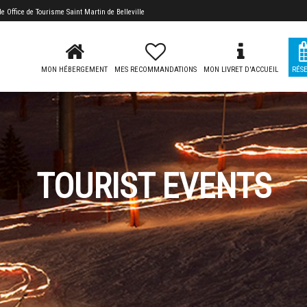
 de
Office de Tourisme Saint Martin de Belleville
MON HÉBERGEMENT
MES RECOMMANDATIONS
MON LIVRET D'ACCUEIL
RÉS
TOURIST EVENTS